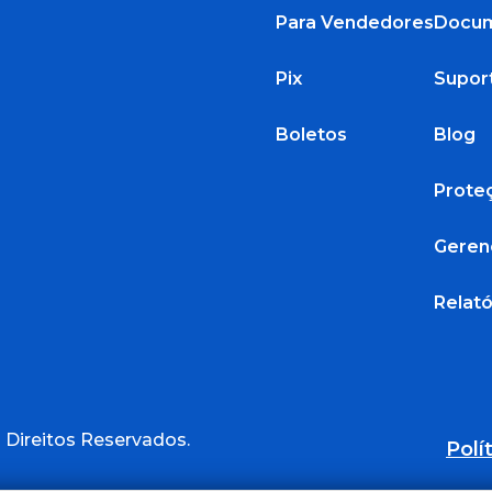
Para Vendedores
Docu
Pix
Supor
Boletos
Blog
Prote
Geren
Relató
 Direitos Reservados.
Polí