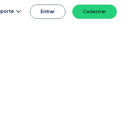
uporte
Entrar
Cadastrar