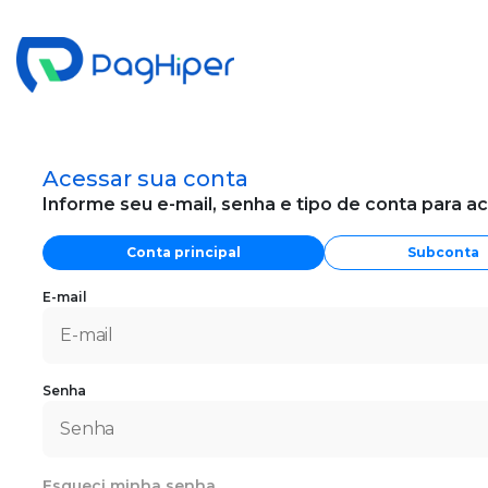
Acessar sua conta
Informe seu e-mail, senha e tipo de conta para a
Conta principal
Subconta
E-mail
Senha
Esqueci minha senha