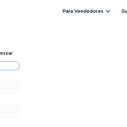
Para Vendedores
S
cessar